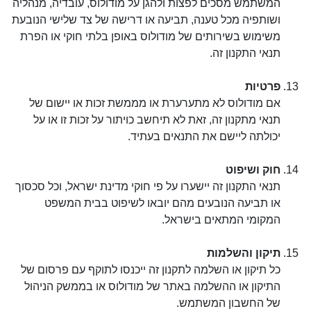
המשתמש מסכים לפצות ולהגן על מודולוס, עובדיה, מנהליה 
ושותפיה מכל טענה, תביעה או דרישה של צד שלישי הנובעת 
משימוש בשירותים של מודולוס באופן בלתי חוקי או הפרת 
תנאי התקנון זה.
פרטיות
אם מודולוס לא מתערערת או מממשת זכות או יישום של 
תנאי מתקנון זה, זאת לא תיחשב כויתור על זכות זו או על 
יכולתה ליישם את התנאים בעתיד.
חוק ושיפוט
תנאי התקנון זה יישערו על פי חוקי מדינת ישראל, וכל סכסוך 
או תביעה הנובעים מהם יובאו לשיפוט בבית המשפט 
המקומי המתאים בישראל.
תיקון והשלמות
כל תיקון או השלמה לתקנון זה ייכנסו לתוקף עם פרסום של 
התיקון או ההשלמה באתר של מודולוס או בממשק הניהול 
של החשבון המשתמש.