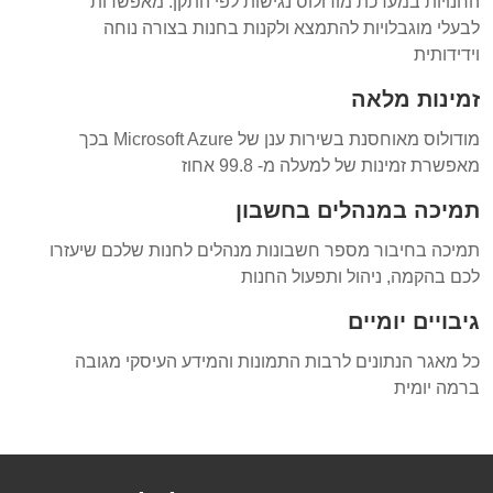
החנויות במערכת מודולוס נגישות לפי התקן. מאפשרות
לבעלי מוגבלויות להתמצא ולקנות בחנות בצורה נוחה
וידידותית
זמינות מלאה
מודולוס מאוחסנת בשירות ענן של Microsoft Azure בכך
מאפשרת זמינות של למעלה מ- 99.8 אחוז
תמיכה במנהלים בחשבון
תמיכה בחיבור מספר חשבונות מנהלים לחנות שלכם שיעזרו
לכם בהקמה, ניהול ותפעול החנות
גיבויים יומיים
כל מאגר הנתונים לרבות התמונות והמידע העיסקי מגובה
ברמה יומית